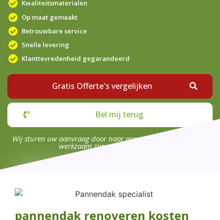
Kwaliteitsmaterialen
Op maat gemaakt
Betrouwbare service
Snelle levering
Klanttevredenheid gegarandeerd
Gratis Offerte's vergelijken
Bel mij terug
Wij sturen uw aanvraag door naar maximaal 4 bedrijven die
werkzaam zijn in uw omgeving.
pannendak renoveren kosten