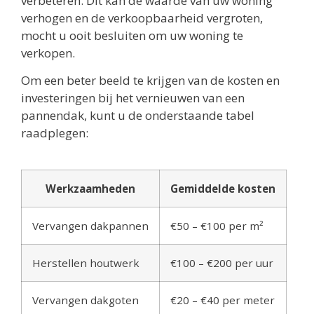
verbeteren. Dit kan de waarde van uw woning
verhogen en de verkoopbaarheid vergroten,
mocht u ooit besluiten om uw woning te
verkopen.
Om een beter beeld te krijgen van de kosten en
investeringen bij het vernieuwen van een
pannendak, kunt u de onderstaande tabel
raadplegen:
Werkzaamheden
Gemiddelde kosten
Vervangen dakpannen
€50 – €100 per m²
Herstellen houtwerk
€100 – €200 per uur
Vervangen dakgoten
€20 – €40 per meter