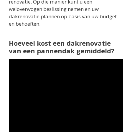
renovatie. Op die manier kunt u een
weloverwogen beslissing nemen en uw
dakrenovatie plannen op basis van uw budget
en behoeften.
Hoeveel kost een dakrenovatie
van een pannendak gemiddeld?