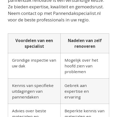
pannendak renovatie is een verstandige keuze.
Ze bieden expertise, kwaliteit en gemoedsrust.
Neem contact op met Pannendakspecialist.nl
voor de beste professionals in uw regio.
Voordelen van een
Nadelen van zelf
specialist
renoveren
Grondige inspectie van
Mogelijk over het
uw dak
hoofd zien van
problemen
Kennis van specifieke
Gebrek aan
uitdagingen van
expertise en
pannendaken
ervaring
Advies over beste
Beperkte kennis van
materialen en
materialen en